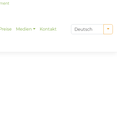
tment
Preise
Medien
Kontakt