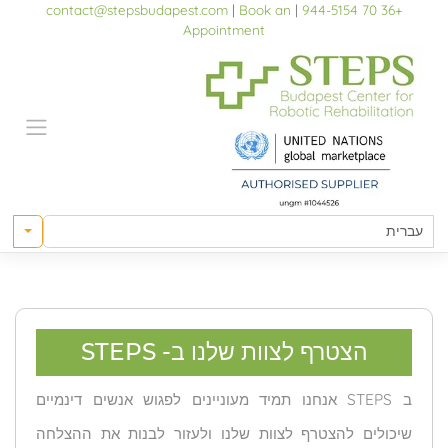
p
contact@stepsbudapest.com
|
Book an
|
+36 70 944-5154
o
Appointment
t
הצטרף לצוות שלנו ב- STEPS
ב STEPS אנחנו תמיד מעוניינים לפגוש אנשים דינמיים
שיכולים להצטרף לצוות שלנו ולעזור לבנות את ההצלחה