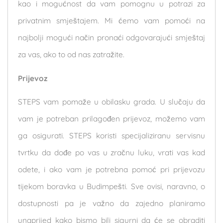
kao i mogućnost da vam pomognu u potrazi za
privatnim smještajem. Mi ćemo vam pomoći na
najbolji mogući način pronaći odgovarajući smještaj
za vas, ako to od nas zatražite.
Prijevoz
STEPS vam pomaže u obilasku grada. U slučaju da
vam je potreban prilagođen prijevoz, možemo vam
ga osigurati. STEPS koristi specijaliziranu servisnu
tvrtku da dođe po vas u zračnu luku, vrati vas kad
odete, i ako vam je potrebna pomoć pri prijevozu
tijekom boravka u Budimpešti. Sve ovisi, naravno, o
dostupnosti pa je važno da zajedno planiramo
unaprijed kako bismo bili sigurni da će se obraditi