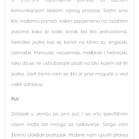
komunikacijom tijekom cijelog procesa. Sretni smo
što možemo pomoći našim pacijentima na različitim
jezicima kako bi svaki korak bio što jednostavniji.
Nekoliko jezika koji se koristi na klinici su: engleski,
njemački, francuski, nizozemski, mađarski i hebrejski,
tako da se ne ustručavajte pisati na bilo kojem od tih
jezika. Javit ćemo vam se što je prije moguće u vezi
vaših zahtjeva.
Put
Dolazak u zemlju po prvi put, i sa vrlo specifičnim
ciljem može biti mnogo za rješavanje. Stoga vam
želimo olakšati postupak. Možete nam uputiti pitanja