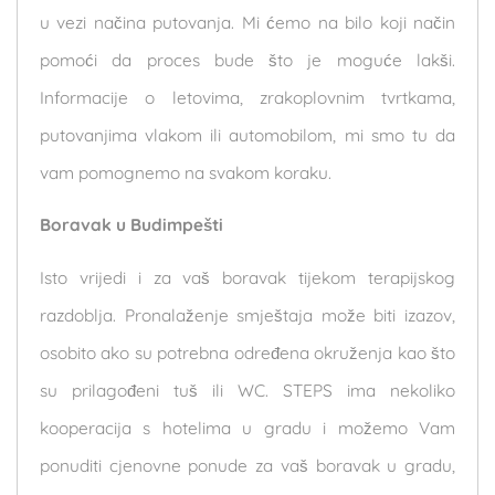
u vezi načina putovanja. Mi ćemo na bilo koji način
pomoći da proces bude što je moguće lakši.
Informacije o letovima, zrakoplovnim tvrtkama,
putovanjima vlakom ili automobilom, mi smo tu da
vam pomognemo na svakom koraku.
Boravak u Budimpešti
Isto vrijedi i za vaš boravak tijekom terapijskog
razdoblja. Pronalaženje smještaja može biti izazov,
osobito ako su potrebna određena okruženja kao što
su prilagođeni tuš ili WC. STEPS ima nekoliko
kooperacija s hotelima u gradu i možemo Vam
ponuditi cjenovne ponude za vaš boravak u gradu,