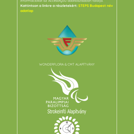
információkat az Access4you adatbázisában találja.
Kattintson a linkre a részletekért:
STEPS Budapest név
adatlap
WONDERFLORA & CMT ALAPÍTVÁNY