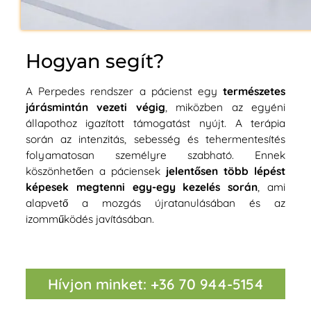
Hogyan segít?
A Perpedes rendszer a pácienst egy
természetes
járásmintán vezeti végig
, miközben az egyéni
állapothoz igazított támogatást nyújt. A terápia
során az intenzitás, sebesség és tehermentesítés
folyamatosan személyre szabható. Ennek
köszönhetően a páciensek
jelentősen több lépést
képesek megtenni egy-egy kezelés során
, ami
alapvető a mozgás újratanulásában és az
izomműködés javításában.
Hívjon minket: +36 70 944-5154