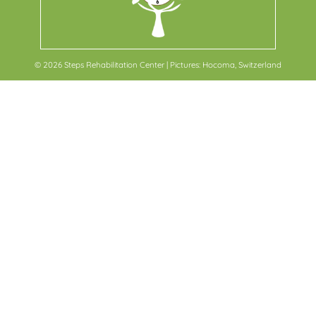
© 2026
Steps Rehabilitation Center
|
Pictures: Hocoma, Switzerland