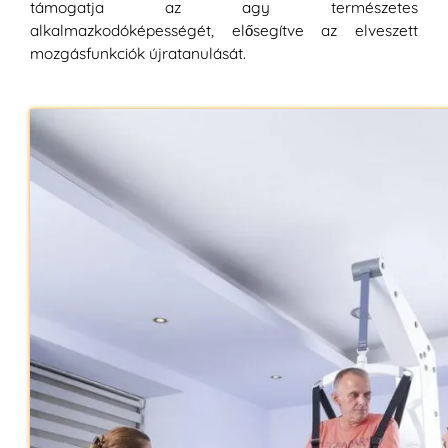
támogatja az agy természetes
alkalmazkodóképességét, elősegítve az elveszett
mozgásfunkciók újratanulását.