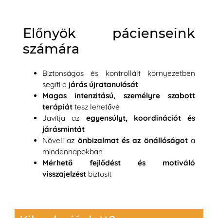
Előnyök pácienseink
számára
Biztonságos és kontrollált környezetben
segíti a
járás újratanulását
Magas intenzitású, személyre szabott
terápiát
tesz lehetővé
Javítja az
egyensúlyt, koordinációt és
járásmintát
Növeli az
önbizalmat és az önállóságot
a
mindennapokban
Mérhető fejlődést és motiváló
visszajelzést
biztosít