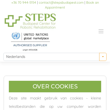
Skip
+36 70 944-5154
|
contact@stepsbudapest.com
|
Book an
to
Appointment
content
OVER COOKIES
Deze site maakt gebruik van cookies - kleine
tekstbestanden die op uw computer worden