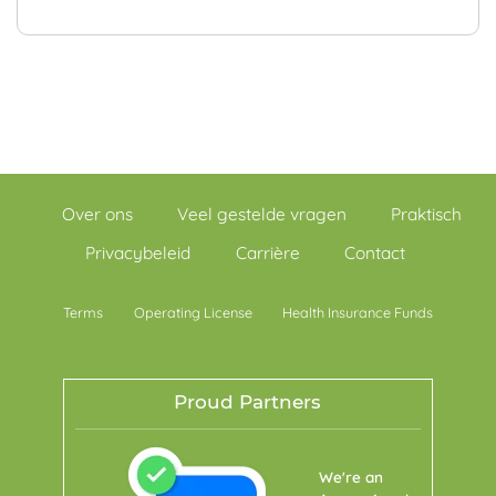
Over ons
Veel gestelde vragen
Praktisch
Privacybeleid
Carrière
Contact
Terms
Operating License
Health Insurance Funds
Proud Partners
We're an