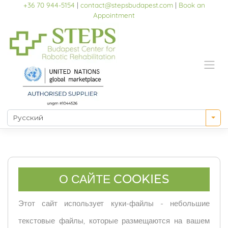
Skip
+36 70 944-5154
|
contact@stepsbudapest.com
|
Book an
to
Appointment
content
О САЙТЕ COOKIES
Этот сайт использует куки-файлы - небольшие
текстовые файлы, которые размещаются на вашем