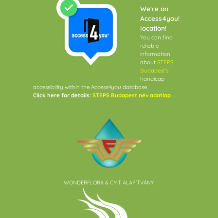
We're an
Access4you!
location!
You can find
reliable
information
about
STEPS
Budapest's
handicap
accessibility within the Access4you database.
Click here for details:
STEPS Budapest név adatlap
WONDERFLORA & CMT ALAPÍTVÁNY