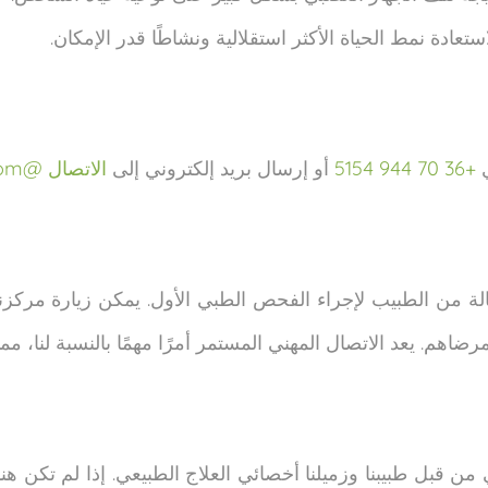
عادة نمط الحياة الأكثر استقلالية ونشاطًا قدر الإمكان.
ي
+36 70 944 5154
أو إرسال بريد إلكتروني إلى
الاتصال @stepsbudapest. com
الة من الطبيب لإجراء الفحص الطبي الأول. يمكن زيارة مركز
لمرضاهم. يعد الاتصال المهني المستمر أمرًا مهمًا بالنسبة لنا
قبل طبيبنا وزميلنا أخصائي العلاج الطبيعي. إذا لم تكن هنا