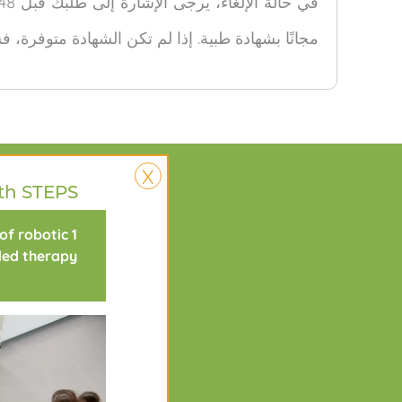
مجانًا بشهادة طبية. إذا لم تكن الشهادة متوفرة،
X
من نحن
th STEPS!
 of robotic
ed therapy