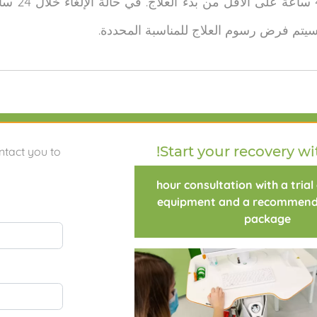
في حالة ال
 فسيتم فرض رسوم العلاج للمناسبة المحددة.
أسئلة شائعة
خدمات عملية
سياسة الخصوصية
التحق بال
Start your recovery wi
ntact you to
1 hour consultation with a trial
Terms
Operating License
Health Insurance Funds
equipment and a recommend
package
Proud Partners
We're an Access4you! location!