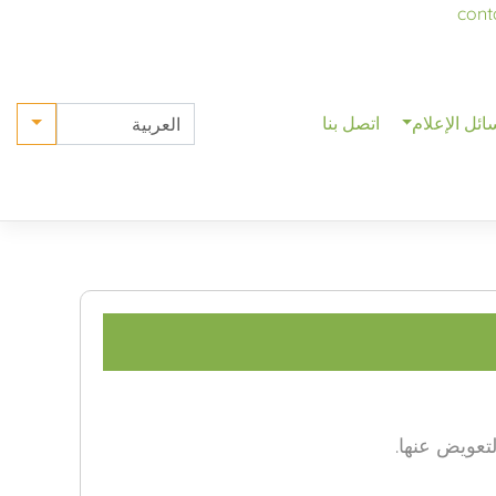
p
cont
o
t
ائل الإعلام
اتصل بنا
لتعويض عنها.