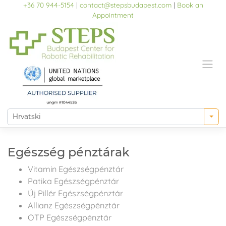
Skip
+36 70 944-5154
|
contact@stepsbudapest.com
|
Book an
to
Appointment
content
Egészség pénztárak
Vitamin Egészségpénztár
Patika Egészségpénztár
Új Pillér Egészségpénztár
Allianz Egészségpénztár
OTP Egészségpénztár