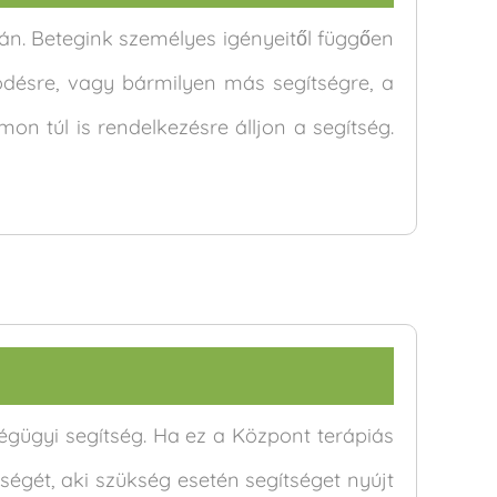
n. Betegink személyes igényeitől függően
ödésre, vagy bármilyen más segítségre, a
n túl is rendelkezésre álljon a segítség.
ségügyi segítség. Ha ez a Központ terápiás
égét, aki szükség esetén segítséget nyújt