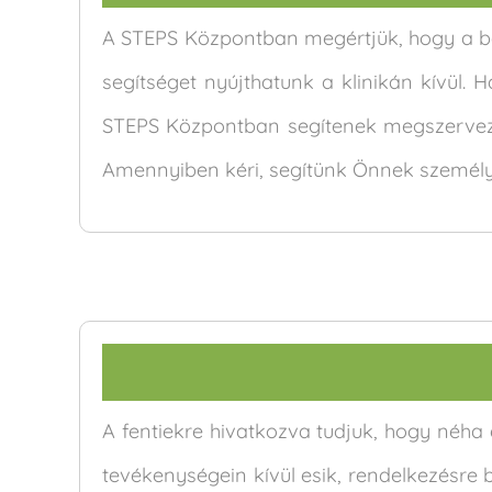
A STEPS Központban megértjük, hogy a be
segítséget nyújthatunk a klinikán kívül
STEPS Központban segítenek megszervezni,
Amennyiben kéri, segítünk Önnek személy
A fentiekre hivatkozva tudjuk, hogy néha 
tevékenységein kívül esik, rendelkezésre