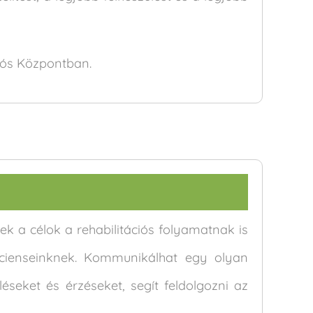
ciós Központban.
ek a célok a rehabilitációs folyamatnak is
pácienseinknek. Kommunikálhat egy olyan
éseket és érzéseket, segít feldolgozni az