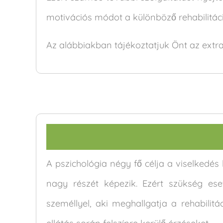
motivációs módot a különböző rehabilitác
Az alábbiakban tájékoztatjuk Önt az extra
A pszichológia négy fő célja a viselkedés
nagy részét képezik. Ezért szükség ese
személlyel, aki meghallgatja a rehabilit