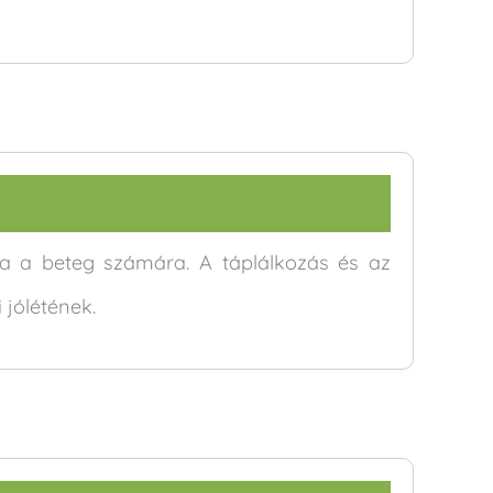
sa a beteg számára. A táplálkozás és az
jólétének.