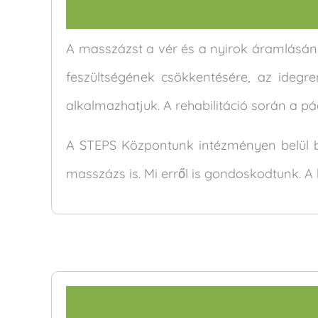
A masszázst a vér és a nyirok áramlásán
feszültségének csökkentésére, az idegr
alkalmazhatjuk. A rehabilitáció során a pác
A STEPS Központunk intézményen belül biz
masszázs is. Mi erről is gondoskodtunk. A