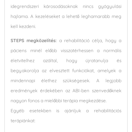
idegrendszeri károsodásoknak nincs gyógyulási
hajlama. A kezeléseket a lehető leghamarabb meg
kell kezdeni.
STEPS megközelítés:
a rehabilitáció célja, hogy a
páciens minél előbb visszatérhessen a normális
életvitelhez azáltal, hogy újratanulja és
begyakorolja az elvesztett funkciókat, amelyek a
mindennapi élethez szükségesek. A legjobb
eredmények érdekében az ABI-ben szenvedőknek
nagyon fonos a mielőbbi terápia megkezdése.
Egyéb esetekben is ajánljuk a rehabilitációs
terápiánkat: