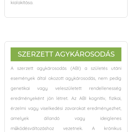
kialakítása.
SZERZETT AGYKÁROSODÁS
A szerzett agykárosodás (ABI) a születés utáni
események által okozott agykárosodás, nem pedig
genetikai vagy veleszületett rendellenesség
eredményeként jön létret. Az ABI kognitív, fizikai,
érzelmi vagy viselkedési zavarokat eredményezhet,
amelyek állandó vagy ideiglenes
működésváltozáshoz vezetnek. A krónikus