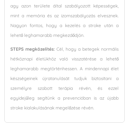
agy azon területe által szabályozott képességek,
mint a memória és az izomszabályozás elvesznek.
Nagyon fontos, hogy a kezelés a stroke után a
lehető leghamarabb megkezdődjön.
STEPS megközelítés:
Cél, hogy a betegek normális
hétköznapi életükhöz való visszatérése a lehető
leghamarabb megtörténhessen. A mindennapi élet
készségeinek újratanulását tudjuk biztosítani a
személyre szabott terápia révén, és ezzel
egyidejűleg segítünk a prevencióban is az újabb
stroke kialakulásának megelőzése révén.