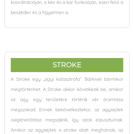
koordinációján, a kéz és a kar funkcióján, ezen felül a
beszéden és a figyelmen is.
STROKE
A Stroke egy „agyi katasztrófa”. Bárkivel bármikor
megtörténhet. A Stroke akkor következik be, amikor
az agy egy területére történő vér áramlása
megszakad. Ennek bekövetkeztekor, az agysejtek
oxigénellátása megszűnik, így azok elpusztulnak.
Amikor az agysejtek a stroke alatt meghalnak, az