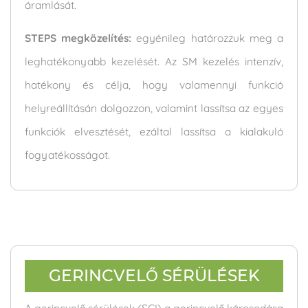
áramlását.
STEPS megközelítés:
egyénileg határozzuk meg a
leghatékonyabb kezelését. Az SM kezelés intenzív,
hatékony és célja, hogy valamennyi funkció
helyreállításán dolgozzon, valamint lassítsa az egyes
funkciók elvesztését, ezáltal lassítsa a kialakuló
fogyatékosságot.
GERINCVELŐ SÉRÜLÉSEK