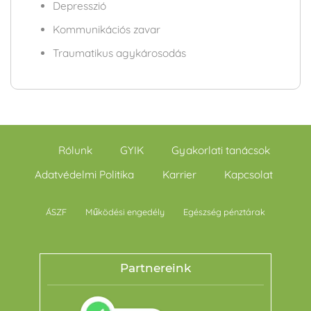
Depresszió
Kommunikációs zavar
Traumatikus agykárosodás
Rólunk
GYIK
Gyakorlati tanácsok
Adatvédelmi Politika
Karrier
Kapcsolat
ÁSZF
Működési engedély
Egészség pénztárak
Partnereink