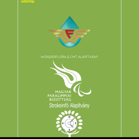
adatlap
WONDERFLORA & CMT ALAPÍTVÁNY